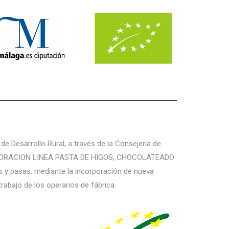
página
de
producto
Desarrollo Rural, a través de la Consejería de
: ELABORACION LINEA PASTA DE HIGOS, CHOCOLATEADO
 y pasas, mediante la incorporación de nueva
trabajo de los operarios de fábrica.