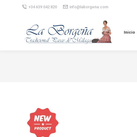
+34 639 042 820
info@laborgena.com
Inicio