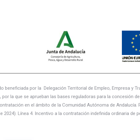
do beneficiada por la Delegación Territorial de Empleo, Empresa y
, por la que se aprueban las bases reguladoras para la concesión d
a contratación en el ámbito de la Comunidad Autónoma de Andalucía. 
e 2024). Línea 4. Incentivo a la contratación indefinida ordinaria d