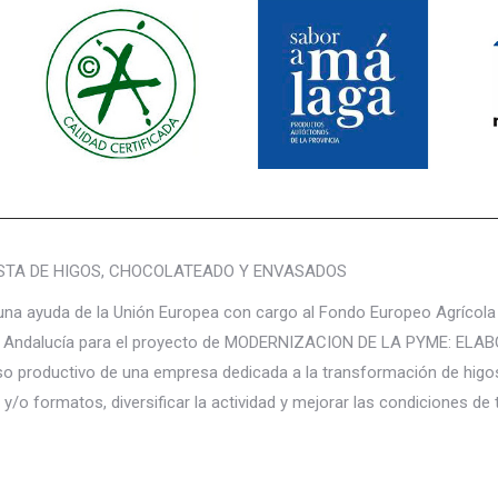
la
página
de
producto
ASTA DE HIGOS, CHOCOLATEADO Y ENVASADOS
yuda de la Unión Europea con cargo al Fondo Europeo Agrícola de 
unta de Andalucía para el proyecto de MODERNIZACION DE LA PYME
o productivo de una empresa dedicada a la transformación de higos
 y/o formatos, diversificar la actividad y mejorar las condiciones de 