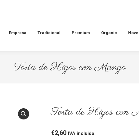
Empresa
Tradicional
Premium
Organic
Nove
Torta de Higos con Mango
Torta de Higos con
€
2,60
IVA incluido.