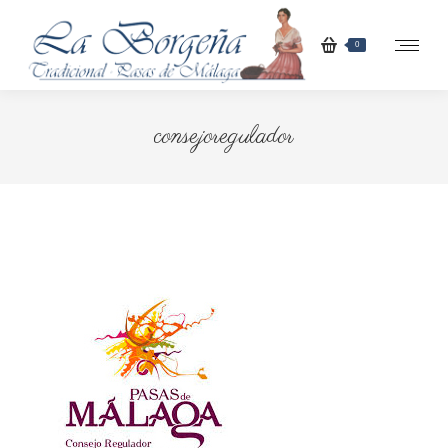
0
consejoregulador